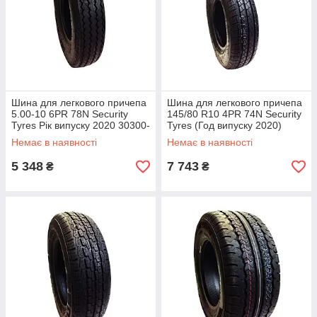
Шина для легкового причепа
Шина для легкового причепа
5.00-10 6PR 78N Security
145/80 R10 4PR 74N Security
Tyres Рік випуску 2020 30300-
Tyres (Год випуску 2020)
20
30302-20
Немає в наявності
Немає в наявності
5 348
7 743
₴
₴