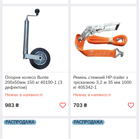
Опорне колесо Bunte
Ремінь стяжний HP-trailer з
200x50мм 150 кг 40100-1 (З
тріскачкою 3,2 м 35 мм 1000
дефектом)
кг 405342-1
Немає в наявності
Немає в наявності
983
703
₴
₴
РАСПРОДАЖА
РАСПРОДАЖА