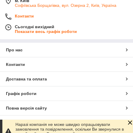
м. Київ
Софіївська Борщагівка, вул. Озерна 2, Київ, Україна
Контакти
Сьогодні вихідний
Показати весь графік роботи
Про нас
Контакти
Доставка та оплата
Графік роботи
Повна версія сайту
Сайт створено на маркетплейсі
Prom.ua
Наразі компанія не може швидко опрацьовувати
замовлення та повідомлення, оскільки Ви звернулися в