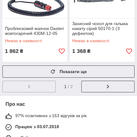
Захисний чохол для гальма
Проблисковий маячок Dasteri
накату сірий 50170-1 (З
жовтогарячий 430М-12-05
дефектом)
Немає в наявності
Немає в наявності
1 862
1 368
₴
₴
Показати ще
1
/ 2
Про нас
97% позитивних з 163 відгуків за рік
Працює з 03.07.2018