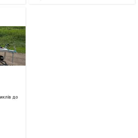
иклів до