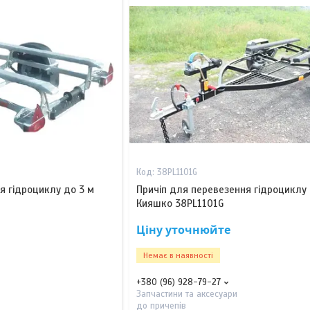
38PL1101G
я гідроциклу до 3 м
Причіп для перевезення гідроциклу 
Кияшко 38PL1101G
Ціну уточнюйте
Немає в наявності
+380 (96) 928-79-27
Запчастини та аксесуари
до причепів