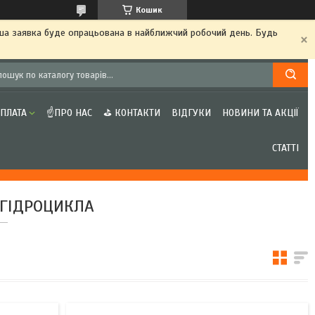
Кошик
аша заявка буде опрацьована в найближчий робочий день. Будь
ОПЛАТА
☝ПРО НАС
⛳ КОНТАКТИ
ВІДГУКИ
НОВИНИ ТА АКЦІЇ
СТАТТІ
 ГІДРОЦИКЛА