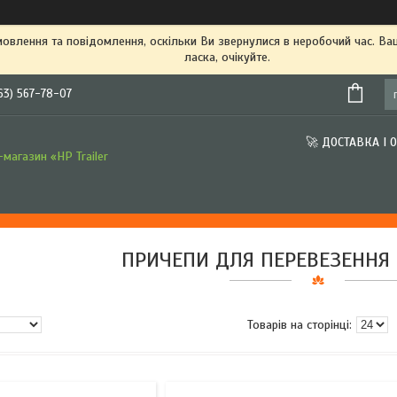
овлення та повідомлення, оскільки Ви звернулися в неробочий час. В
ласка, очікуйте.
63) 567-78-07
🚀 ДОСТАВКА І 
магазин «HP Trailer
ПРИЧЕПИ ДЛЯ ПЕРЕВЕЗЕННЯ