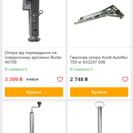
Опора від перекидання на
поворотному кріпленні Bunte
Гвинтова опора Knott Autoflex
40709
750 кг 6X1197.006
В наявності
В наявності
3 399
2 748
₴
₴
4 690 ₴
Купити
Купити