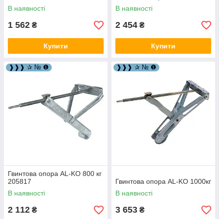
В наявності
В наявності
1 562
2 454
₴
₴
Купити
Купити
❱❱❱ ✰ № ❶
❱❱❱ ✰ № ❶
Гвинтова опора AL-KO 800 кг
205817
Гвинтова опора AL-KO 1000кг
В наявності
В наявності
2 112
3 653
₴
₴