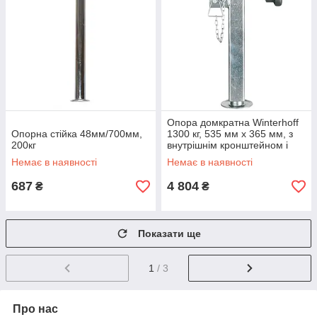
Опора домкратна Winterhoff
Опорна стійка 48мм/700мм,
1300 кг, 535 мм х 365 мм, з
200кг
внутрішнім кронштейном і
кучкою 1863472
Немає в наявності
Немає в наявності
687
4 804
₴
₴
Показати ще
1
/ 3
Про нас