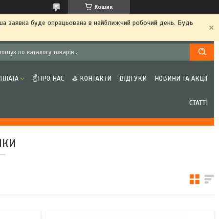
Кошик
аша заявка буде опрацьована в найближчий робочий день. Будь
ОПЛАТА
☝ПРО НАС
⛳ КОНТАКТИ
ВІДГУКИ
НОВИНИ ТА АКЦІЇ
СТАТТІ
ЧКИ