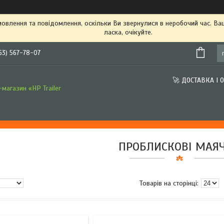
овлення та повідомлення, оскільки Ви звернулися в неробочий час. В
ласка, очікуйте.
63) 567-78-07
🚀 ДОСТАВКА І 
магазин «HP Trailer
ПРОБЛИСКОВІ МАЯ