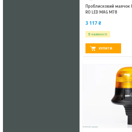
Проблисковий маячок 
RO LED MAG M78
3 117 ₴
В наявності
КУПИТИ