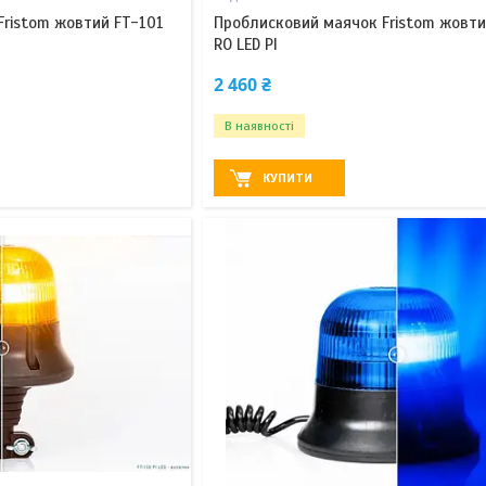
Fristom жовтий FT-101
Проблисковий маячок Fristom жовти
RO LED PI
2 460 ₴
В наявності
КУПИТИ