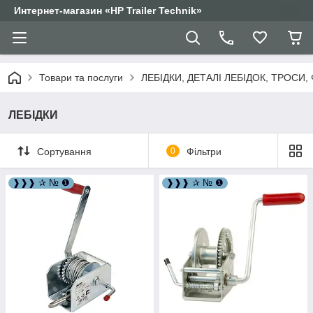
Интернет-магазин «HP Trailer Technik»
Товари та послуги
ЛЕБІДКИ, ДЕТАЛІ ЛЕБІДОК, ТРОСИ,
ЛЕБІДКИ
Сортування
0
Фільтри
❱❱❱ ✰ № ❶
❱❱❱ ✰ № ❶