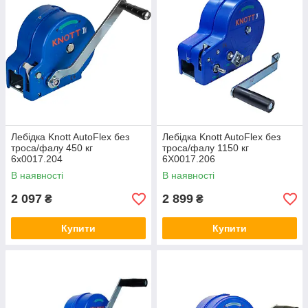
Лебідка Knott AutoFlex без
Лебідка Knott AutoFlex без
троса/фалу 450 кг
троса/фалу 1150 кг
6x0017.204
6X0017.206
В наявності
В наявності
2 097
2 899
₴
₴
Купити
Купити