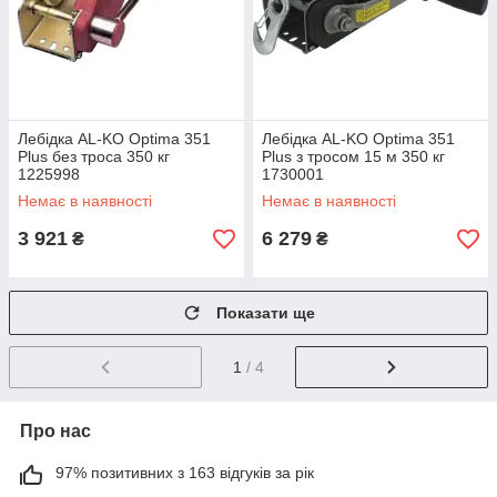
Лебідка AL-KO Optima 351
Лебідка AL-KO Optima 351
Plus без троса 350 кг
Plus з тросом 15 м 350 кг
1225998
1730001
Немає в наявності
Немає в наявності
3 921
6 279
₴
₴
Показати ще
1
/ 4
Про нас
97% позитивних з 163 відгуків за рік