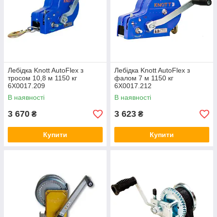
Лебідка Knott AutoFlex з
Лебідка Knott AutoFlex з
тросом 10,8 м 1150 кг
фалом 7 м 1150 кг
6X0017.209
6X0017.212
В наявності
В наявності
3 670
3 623
₴
₴
Купити
Купити