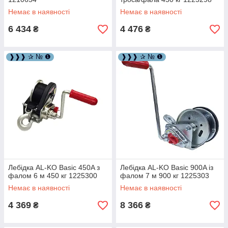
Немає в наявності
Немає в наявності
6 434
4 476
₴
₴
❱❱❱ ✰ № ❶
❱❱❱ ✰ № ❶
Лебідка AL-KO Basic 450A з
Лебідка AL-KO Basic 900A із
фалом 6 м 450 кг 1225300
фалом 7 м 900 кг 1225303
Немає в наявності
Немає в наявності
4 369
8 366
₴
₴