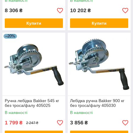
В наявності
В наявності
8 306
10 202
₴
₴
Купити
Купити
–20%
Ручна лебідка Bakker 545 кг
Лебідка ручна Bakker 900 кг
без троса/фалу 405025
без троса/фалу 405030
В наявності
В наявності
1 799
3 856
₴
₴
2 247 ₴