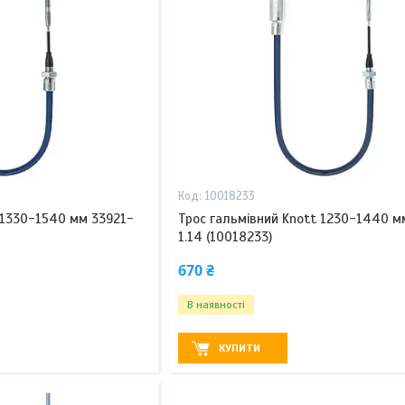
10018233
 1330-1540 мм 33921-
Трос гальмівний Knott 1230-1440 м
1.14 (10018233)
670 ₴
В наявності
КУПИТИ