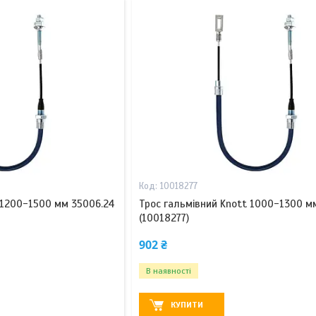
10018277
 1200-1500 мм 35006.24
Трос гальмівний Knott 1000-1300 м
(10018277)
902 ₴
В наявності
КУПИТИ