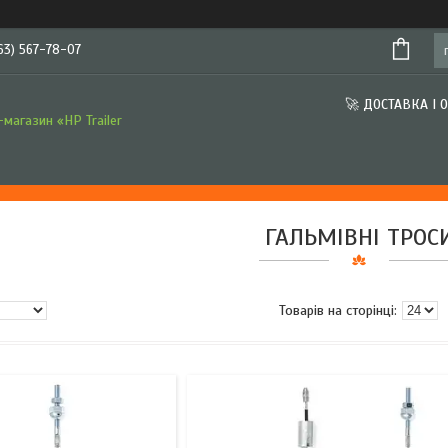
63) 567-78-07
🚀 ДОСТАВКА І 
магазин «HP Trailer
ГАЛЬМІВНІ ТРОС