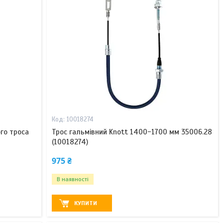
10018274
го троса
Трос гальмівний Knott 1400-1700 мм 35006.28
(10018274)
975 ₴
В наявності
КУПИТИ