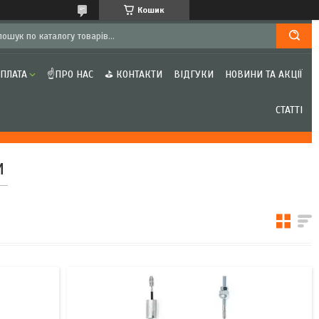
Кошик
ОПЛАТА
☝ПРО НАС
⛳ КОНТАКТИ
ВІДГУКИ
НОВИНИ ТА АКЦІЇ
СТАТТІ
И