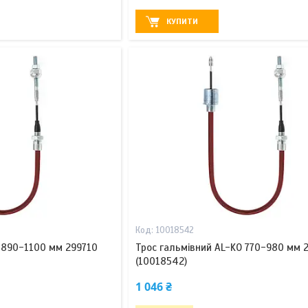
КУПИТИ
10018542
 890-1100 мм 299710
Трос гальмівний AL-KO 770-980 мм 
(10018542)
1 046 ₴