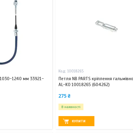
10018265
 1030-1240 мм 33921-
Петля NB PARTS кріплення гальмівно
AL-KO 10018265 (604262)
275 ₴
В наявності
КУПИТИ