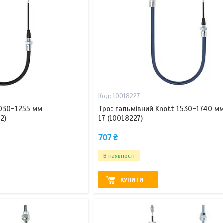
10018227
1030-1255 мм
Трос гальмівний Knott 1530-1740 мм
2)
17 (10018227)
707 ₴
В наявності
КУПИТИ