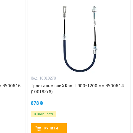
10018278
м 35006.16
Трос гальмівний Knott 900-1200 мм 35006.14
(10018278)
878 ₴
В наявності
КУПИТИ