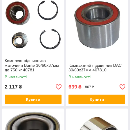
Комплект підшипника
маточини Bunte 30/60х37мм
Компактний підшипник DAC
до 750 кг 40781
30/60х37мм 407810
В наявності
В наявності
2 117
639
₴
₴
867 ₴
Купити
Купити