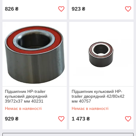
826
923
₴
₴
Підшипник HP-trailer
Підшипник кульковий HP-
кульковий дворядний
trailer дворядний 42/80x42
39/72x37 мм 40231
мм 40757
Немає в наявності
Немає в наявності
929
1 473
₴
₴