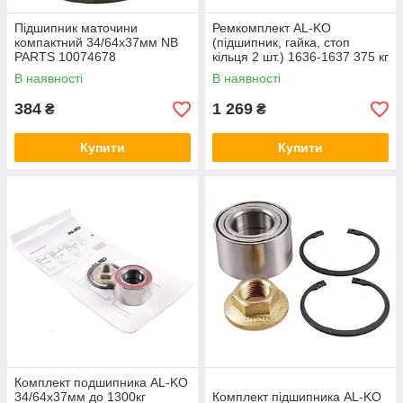
Підшипник маточини
Ремкомплект AL-KO
компактний 34/64x37мм NB
(підшипник, гайка, стоп
PARTS 10074678
кільця 2 шт.) 1636-1637 375 кг
30-60-37 1224800
В наявності
В наявності
384
1 269
₴
₴
Купити
Купити
Комплект подшипника AL-KO
34/64х37мм до 1300кг
Комплект підшипника AL-KO