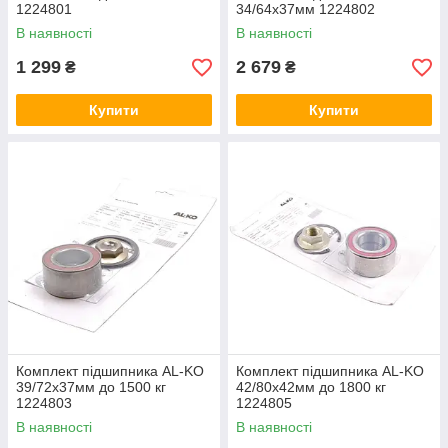
1224801
34/64x37мм 1224802
В наявності
В наявності
1 299
2 679
₴
₴
Купити
Купити
Комплект підшипника AL-KO
Комплект підшипника AL-KO
39/72x37мм до 1500 кг
42/80х42мм до 1800 кг
1224803
1224805
В наявності
В наявності