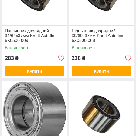
Підшипник дворядний
Підшипник дворядний
34/64x37мм Knott Autoflex
30/60x37мм Knott Autoflex
6X0500.009
6X0500.068
В наявності
В наявності
283
238
₴
₴
Купити
Купити