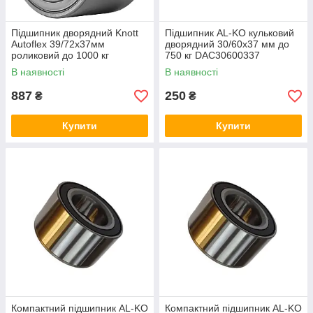
Підшипник дворядний Knott
Підшипник AL-KO кульковий
Autoflex 39/72x37мм
дворядний 30/60x37 мм до
роликовий до 1000 кг
750 кг DAC30600337
6X0500.114
В наявності
В наявності
887
250
₴
₴
Купити
Купити
Компактний підшипник AL-KO
Компактний підшипник AL-KO