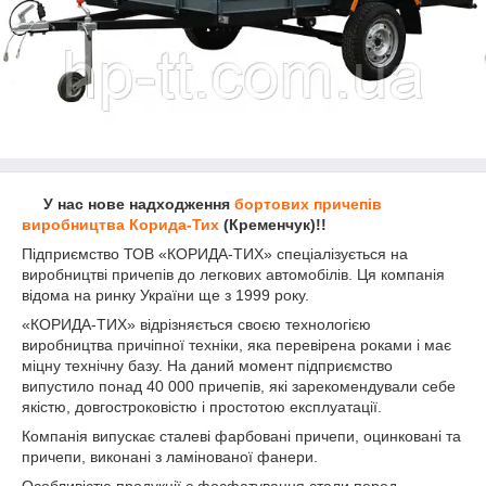
У нас нове надходження
бортових причепів
виробництва Корида-Тих
(Кременчук)!!
Підприємство ТОВ «КОРИДА-ТИХ» спеціалізується на
виробництві причепів до легкових автомобілів. Ця компанія
відома на ринку України ще з 1999 року.
«КОРИДА-ТИХ» відрізняється своєю технологією
виробництва причіпної техніки, яка перевірена роками і має
міцну технічну базу. На даний момент підприємство
випустило понад 40 000 причепів, які зарекомендували себе
якістю, довгостроковістю і простотою експлуатації.
Компанія випускає сталеві фарбовані причепи, оцинковані та
причепи, виконані з ламінованої фанери.