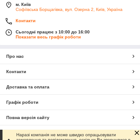
м. Київ
Софіївська Борщагівка, вул. Озерна 2, Київ, Україна
Контакти
Сьогодні працює з 10:00 до 16:00
Показати весь графік роботи
Про нас
Контакти
Доставка та оплата
Графік роботи
Повна версія сайту
Сайт створено на маркетплейсі
Prom.ua
Наразі компанія не може швидко опрацьовувати
замовлення та повідомлення, оскільки Ви звернулися в