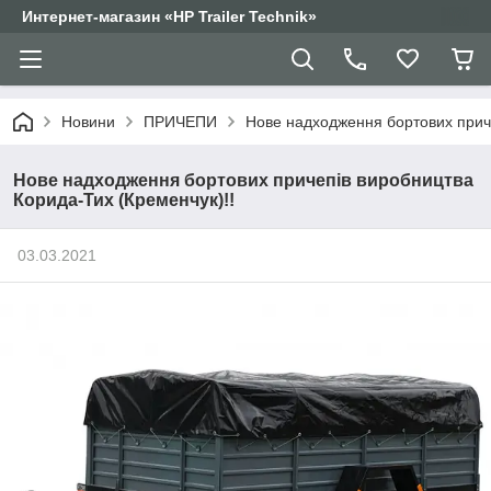
Интернет-магазин «HP Trailer Technik»
Новини
ПРИЧЕПИ
Нове надходження бортових приче
Нове надходження бортових причепів виробництва
Корида-Тих (Кременчук)!!
03.03.2021