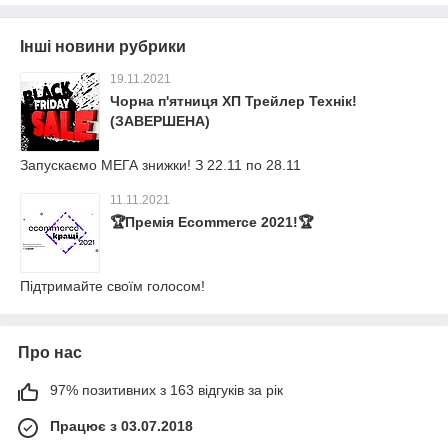
Інші новини рубрики
19.11.2021
Чорна п'ятниця ХП Трейлер Технік!
(ЗАВЕРШЕНА)
Запускаємо МЕГА знижки! З 22.11 по 28.11
11.11.2021
🏆Премія Ecommerce 2021!🏆
Підтримайте своїм голосом!
Про нас
97% позитивних з 163 відгуків за рік
Працює з 03.07.2018